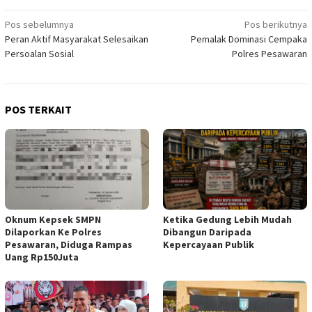
Navigasi
Pos sebelumnya
Pos berikutnya
Peran Aktif Masyarakat Selesaikan
Pemalak Dominasi Cempaka
pos
Persoalan Sosial
Polres Pesawaran
POS TERKAIT
Oknum Kepsek SMPN
Ketika Gedung Lebih Mudah
Dilaporkan Ke Polres
Dibangun Daripada
Pesawaran, Diduga Rampas
Kepercayaan Publik
Uang Rp150Juta