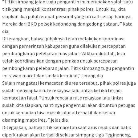
“Titik simpang jalan tugu pengantin ini merupakan salah satu
titik yang menjadi konsentrasi pihak polres. Untuk itu, kita
siapkan dua puluh empat personil yang on call setiap harinya.
Mereka dari BKO polsek kedondong dan gedong tataan, ” kata
dia.
Diterangkan, bahwa pihaknya telah melakukan koordinasi
dengan pemerintah kabupaten guna dilakukan percepatan
pembongkaran pelebaran ruas jalan. “Alkhamdulillah, kita
telah koordinasikan dengan pemkab untuk percepatan
pembongkaran pelebaran jalan. Titik simpang tugu pengantin
ini rawan macet dan tindak kriminal,” terang dia.
Selain mangatasi kemacetan di area tersebut, pihak polres juga
sudah menyiapkan rute rekayasa lalu lintas ketika terjadi
kemacetan fatal. “Untuk rencana rute rekayasa lalu lintas
sudah kita siapkan, nantinya pengemudi akan dituntun petugas
untuk kemudian bisa masuk jalur alternatif dan keluar
disamping mapolres, ” jelas dia.
Ditegaskan, bahwa titik kemacetan saat arus mudik dan balik
diperkirakan akan terjadi di sekitar simpang tiga Tegineneng,