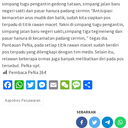
simpang tugu pengantin gedong tataan, simpang jalan baru
negeri sakti dan pasar hanura padang cermin. “Antisipasi
kemacetan arus mudik dan balik, sudah kita siapkan pos
terpadu di titik rawan macet. Yakni di simpang tugu pengantin,
simpang jalan baru negeri sakti,simpang tiga tegineneng dan
pasar hanura di kecamatan padang cermin, ” tegas dia.
Pantauan PeNa, pada setiap titik rawan macet sudah berdiri
pos terpadu yang dilengkapi dengan tim medis. Selain itu,
relawan beberapa ormas juga banyak melibatkan diri pada pos
tersebut. PeNa-spt.
Pembaca PeNa
264
Facebook
WhatsApp
Twitter
Messenger
Email
WeChat
Message
Share
Kapolres Pesawaran
SEBARKAN