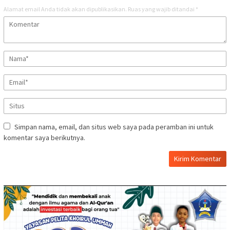
Alamat email Anda tidak akan dipublikasikan.
Ruas yang wajib ditandai
*
Simpan nama, email, dan situs web saya pada peramban ini untuk
komentar saya berikutnya.