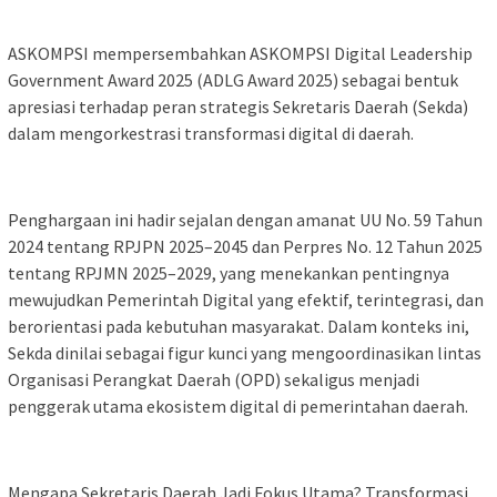
ASKOMPSI mempersembahkan ASKOMPSI Digital Leadership
Government Award 2025 (ADLG Award 2025) sebagai bentuk
apresiasi terhadap peran strategis Sekretaris Daerah (Sekda)
dalam mengorkestrasi transformasi digital di daerah.
Penghargaan ini hadir sejalan dengan amanat UU No. 59 Tahun
2024 tentang RPJPN 2025–2045 dan Perpres No. 12 Tahun 2025
tentang RPJMN 2025–2029, yang menekankan pentingnya
mewujudkan Pemerintah Digital yang efektif, terintegrasi, dan
berorientasi pada kebutuhan masyarakat. Dalam konteks ini,
Sekda dinilai sebagai figur kunci yang mengoordinasikan lintas
Organisasi Perangkat Daerah (OPD) sekaligus menjadi
penggerak utama ekosistem digital di pemerintahan daerah.
Mengapa Sekretaris Daerah Jadi Fokus Utama? Transformasi