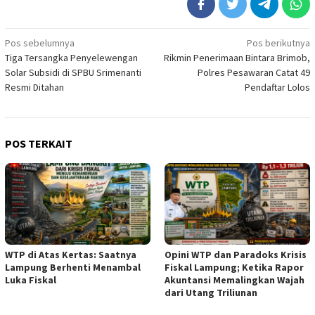
Navigasi
Pos sebelumnya
Pos berikutnya
Tiga Tersangka Penyelewengan
Rikmin Penerimaan Bintara Brimob,
pos
Solar Subsidi di SPBU Srimenanti
Polres Pesawaran Catat 49
Resmi Ditahan
Pendaftar Lolos
POS TERKAIT
WTP di Atas Kertas: Saatnya
Opini WTP dan Paradoks Krisis
Lampung Berhenti Menambal
Fiskal Lampung; Ketika Rapor
Luka Fiskal
Akuntansi Memalingkan Wajah
dari Utang Triliunan