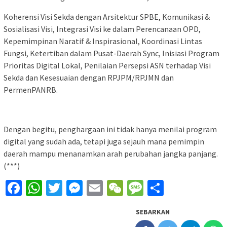
Koherensi Visi Sekda dengan Arsitektur SPBE, Komunikasi &
Sosialisasi Visi, Integrasi Visi ke dalam Perencanaan OPD,
Kepemimpinan Naratif & Inspirasional, Koordinasi Lintas
Fungsi, Ketertiban dalam Pusat-Daerah Sync, Inisiasi Program
Prioritas Digital Lokal, Penilaian Persepsi ASN terhadap Visi
Sekda dan Kesesuaian dengan RPJPM/RPJMN dan
PermenPANRB.
Dengan begitu, penghargaan ini tidak hanya menilai program
digital yang sudah ada, tetapi juga sejauh mana pemimpin
daerah mampu menanamkan arah perubahan jangka panjang.
(***)
Facebook
WhatsApp
Twitter
Messenger
Email
WeChat
Message
Share
SEBARKAN