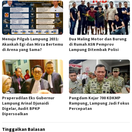
Menuju Pilgub Lampung 2031:
Dua Maling Motor dan Burung
Akankah Egi dan Mirza Bertemu
di Rumah ASN Pemprov
di Arena yang Sama?
Lampung Ditembak Polisi
Praperadilan Eks Gubernur
Pangdam Kejar 700 KDKMP
Lampung Arinal Djunaidi
Rampung, Lampung Jadi Fokus
Digelar, Audit BPKP
Percepatan
Dipersoalkan
Tinggalkan Balasan