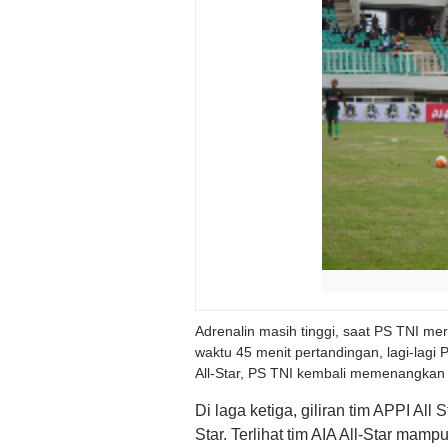
Adrenalin masih tinggi, saat PS TNI mer
waktu 45 menit pertandingan, lagi-lagi
All-Star, PS TNI kembali memenangkan 
Di laga ketiga, giliran tim APPI All 
Star. Terlihat tim AIA All-Star ma