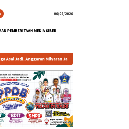
n
06/08/2026
AN PEMBERITAAN MEDIA SIBER
garan Milyaran Jadi Bancakan ?
Ketika Kantor Penegak Hu