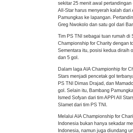
sekitar 25 menit awal pertandingan
All-Star harus menyerah kalah dar
Pamungkas ke lapangan. Pertandinga
Greg Nwokolo dan satu gol dari Ba
Tim PS TNI sebagai tuan rumah di S
Championship for Charity dengan tot
Sementara itu, posisi kedua diraih 
dan 5 gol.
Dalam laga AIA Championhip for Cha
Stars menjadi pencetak gol terbany
PS TNI Dimas Drajad, dan Mamad
gol. Selain itu, Bambang Pamungk
Ismed Sofyan dari tim APPI All Star
Slamet dari tim PS TNI.
Melalui AIA Championship for Char
Indonesia bukan hanya sekadar men
Indonesia, namun juga diundang un