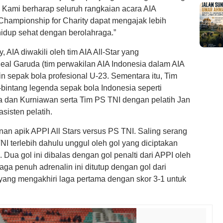
. Kami berharap seluruh rangkaian acara AIA
hampionship for Charity dapat mengajak lebih
hidup sehat dengan berolahraga.”
 AIA diwakili oleh tim AIA All-Star yang
al Garuda (tim perwakilan AIA Indonesia dalam AIA
sepak bola profesional U-23. Sementara itu, Tim
g-bintang legenda sepak bola Indonesia seperti
dan Kurniawan serta Tim PS TNI dengan pelatih Jan
sisten pelatih.
n apik APPI All Stars versus PS TNI. Saling serang
TNI terlebih dahulu unggul oleh gol yang diciptakan
Dua gol ini dibalas dengan gol penalti dari APPI oleh
a penuh adrenalin ini ditutup dengan gol dari
ang mengakhiri laga pertama dengan skor 3-1 untuk