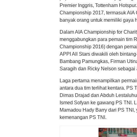
Premier Inggris, Tottenham Hotspur
Championship 2017, termasuk AIA C
banyak orang untuk memiliki gaya 
Dalam AIA Championship for Charity,
menggabungkan para pemain tim Re
Championship 2016) dengan pemain 
APPI All Stars diwakili oleh bintan
Bambang Pamungkas, Firman Utina 
Saragih dan Ricky Nelson sebagai a
Laga pertama menampilkan permaina
antara dua tim terlihat kentara. PS 
Dimas Drajad dan Abduh Lestaluhu. 
Ismed Sofyan ke gawang PS TNI. Lag
Mamadou Hady Barry dari PS TNI, y
kemenangan PS TNI.