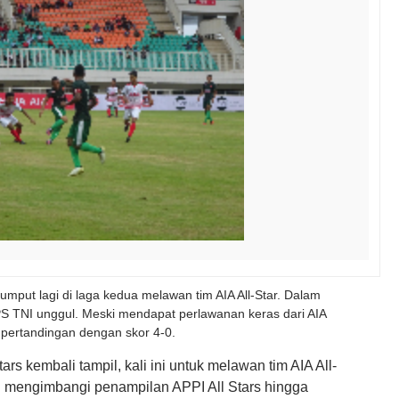
umput lagi di laga kedua melawan tim AIA All-Star. Dalam
 PS TNI unggul. Meski mendapat perlawanan keras dari AIA
pertandingan dengan skor 4-0.
Stars kembali tampil, kali ini untuk melawan tim AIA All-
mpu mengimbangi penampilan APPI All Stars hingga