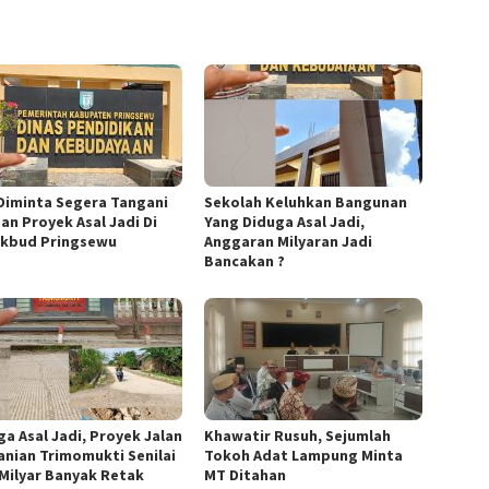
Diminta Segera Tangani
Sekolah Keluhkan Bangunan
an Proyek Asal Jadi Di
Yang Diduga Asal Jadi,
ikbud Pringsewu
Anggaran Milyaran Jadi
Bancakan ?
ga Asal Jadi, Proyek Jalan
Khawatir Rusuh, Sejumlah
anian Trimomukti Senilai
Tokoh Adat Lampung Minta
 Milyar Banyak Retak
MT Ditahan