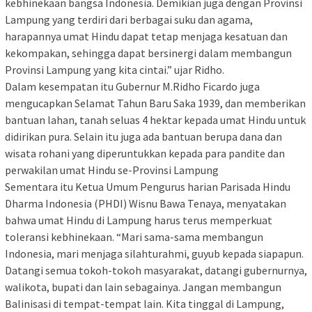
kebhinekaan bangsa Indonesia. Demikian juga dengan Provinsi
Lampung yang terdiri dari berbagai suku dan agama,
harapannya umat Hindu dapat tetap menjaga kesatuan dan
kekompakan, sehingga dapat bersinergi dalam membangun
Provinsi Lampung yang kita cintai.” ujar Ridho.
Dalam kesempatan itu Gubernur M.Ridho Ficardo juga
mengucapkan Selamat Tahun Baru Saka 1939, dan memberikan
bantuan lahan, tanah seluas 4 hektar kepada umat Hindu untuk
didirikan pura. Selain itu juga ada bantuan berupa dana dan
wisata rohani yang diperuntukkan kepada para pandite dan
perwakilan umat Hindu se-Provinsi Lampung
Sementara itu Ketua Umum Pengurus harian Parisada Hindu
Dharma Indonesia (PHDI) Wisnu Bawa Tenaya, menyatakan
bahwa umat Hindu di Lampung harus terus memperkuat
toleransi kebhinekaan. “Mari sama-sama membangun
Indonesia, mari menjaga silahturahmi, guyub kepada siapapun.
Datangi semua tokoh-tokoh masyarakat, datangi gubernurnya,
walikota, bupati dan lain sebagainya. Jangan membangun
Balinisasi di tempat-tempat lain. Kita tinggal di Lampung,