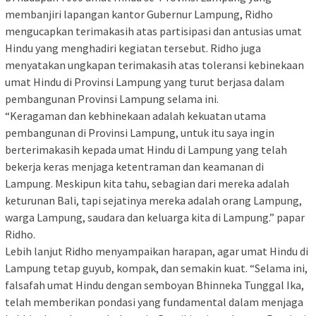
membanjiri lapangan kantor Gubernur Lampung, Ridho
mengucapkan terimakasih atas partisipasi dan antusias umat
Hindu yang menghadiri kegiatan tersebut. Ridho juga
menyatakan ungkapan terimakasih atas toleransi kebinekaan
umat Hindu di Provinsi Lampung yang turut berjasa dalam
pembangunan Provinsi Lampung selama ini.
“Keragaman dan kebhinekaan adalah kekuatan utama
pembangunan di Provinsi Lampung, untuk itu saya ingin
berterimakasih kepada umat Hindu di Lampung yang telah
bekerja keras menjaga ketentraman dan keamanan di
Lampung. Meskipun kita tahu, sebagian dari mereka adalah
keturunan Bali, tapi sejatinya mereka adalah orang Lampung,
warga Lampung, saudara dan keluarga kita di Lampung.” papar
Ridho.
Lebih lanjut Ridho menyampaikan harapan, agar umat Hindu di
Lampung tetap guyub, kompak, dan semakin kuat. “Selama ini,
falsafah umat Hindu dengan semboyan Bhinneka Tunggal Ika,
telah memberikan pondasi yang fundamental dalam menjaga