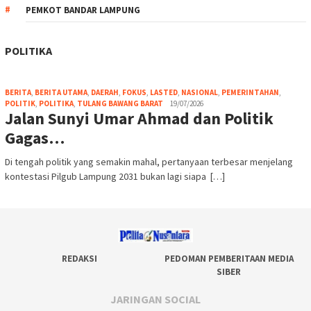
PEMKOT BANDAR LAMPUNG
POLITIKA
BERITA
,
BERITA UTAMA
,
DAERAH
,
FOKUS
,
LASTED
,
NASIONAL
,
PEMERINTAHAN
,
POLITIK
,
POLITIKA
,
TULANG BAWANG BARAT
19/07/2026
Jalan Sunyi Umar Ahmad dan Politik
Gagas…
Di tengah politik yang semakin mahal, pertanyaan terbesar menjelang
kontestasi Pilgub Lampung 2031 bukan lagi siapa […]
REDAKSI
PEDOMAN PEMBERITAAN MEDIA
SIBER
JARINGAN SOCIAL