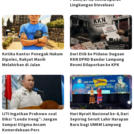
Lingkungan Dievaluasi
Ketika Kantor Penegak Hukum
Dari Etik ke Pidana: Dugaan
Dipoles, Rakyat Masih
KKN DPRD Bandar Lampung
Melahirkan di Jalan
Resmi Dilaporkan ke KPK
IJTI Ingatkan Prabowo soal
Hari Nyruit Nasional ke-4, Dari
Diksi “Londo Ireng”: Jangan
Sepiring Seruit Lahir Harapan
Sampai Stigma Ancam
Baru bagi UMKM Lampung
Kemerdekaan Pers