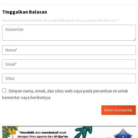
Tinggalkan Balasan
Alamat email Anda tidak akan dipublikasikan.
Ruas yang wajib ditandai
*
Simpan nama, email, dan situs web saya pada peramban ini untuk
komentar saya berikutnya.