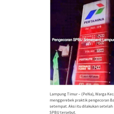
Lampung Timur – (PeNa), Warga Ke
menggerebek praktik pengecoran Bah
setempat. Aksi itu dilakukan setelah 
SPBU tersebut.