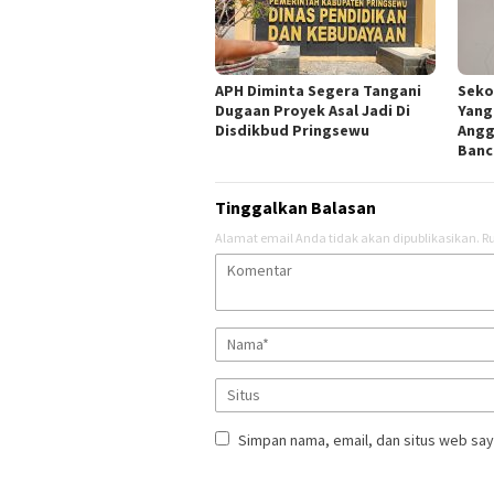
APH Diminta Segera Tangani
Seko
Dugaan Proyek Asal Jadi Di
Yang
Disdikbud Pringsewu
Angg
Banc
Tinggalkan Balasan
Alamat email Anda tidak akan dipublikasikan.
Ru
Simpan nama, email, dan situs web say