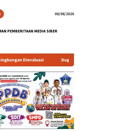
n
08/08/2026
AN PEMBERITAAN MEDIA SIBER
ievaluasi
Dugaan Korupsi Pada Proyek Pembangunan Ge