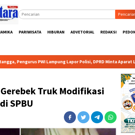
Pencaria
NAMIKA
PARIWISATA
HIBURAN
ADVETORIAL
REDAKSI
PEDOM
rus PWI Lampung Lapor Polisi, DPRD Minta Aparat Lingkungan D
Gerebek Truk Modifikasi
 di SPBU