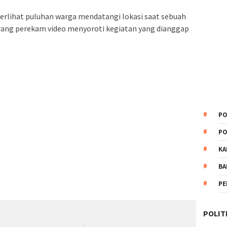
erlihat puluhan warga mendatangi lokasi saat sebuah
rang perekam video menyoroti kegiatan yang dianggap
PO
PO
KA
BA
PE
POLIT