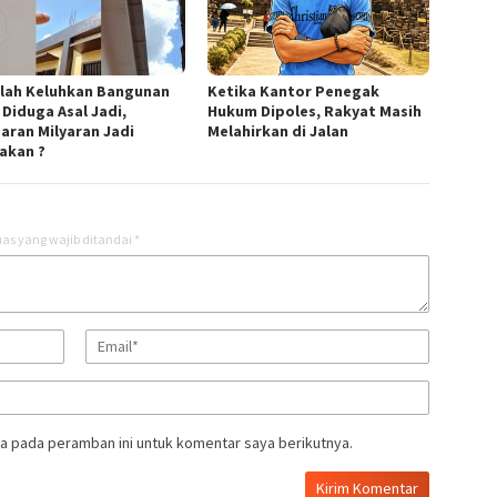
lah Keluhkan Bangunan
Ketika Kantor Penegak
 Diduga Asal Jadi,
Hukum Dipoles, Rakyat Masih
aran Milyaran Jadi
Melahirkan di Jalan
akan ?
as yang wajib ditandai
*
a pada peramban ini untuk komentar saya berikutnya.