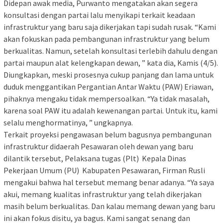
Didepan awak media, Purwanto mengatakan akan segera
konsultasi dengan partai lalu menyikapi terkait keadaan
infrastruktur yang baru saja dikerjakan tapi sudah rusak. “Kami
akan fokuskan pada pembangunan infrastruktur yang belum
berkualitas. Namun, setelah konsultasi terlebih dahulu dengan
partai maupun alat kelengkapan dewan, ” kata dia, Kamis (4/5).
Diungkapkan, meski prosesnya cukup panjang dan lama untuk
duduk menggantikan Pergantian Antar Waktu (PAW) Eriawan,
pihaknya mengaku tidak mempersoalkan. “Ya tidak masalah,
karena soal PAW itu adalah kewenangan partai. Untuk itu, kami
selalu menghormatinya, ” ungkapnya.
Terkait proyeksi pengawasan belum bagusnya pembangunan
infrastruktur didaerah Pesawaran oleh dewan yang baru
dilantik tersebut, Pelaksana tugas (Plt) Kepala Dinas
Pekerjaan Umum (PU) Kabupaten Pesawaran, Firman Rusli
mengakui bahwa hal tersebut memang benar adanya. “Ya saya
akui, memang kualitas infrastruktur yang telah dikerjakan
masih belum berkualitas. Dan kalau memang dewan yang baru
ini akan fokus disitu, ya bagus. Kami sangat senang dan