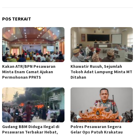
POS TERKAIT
Kakan ATR/BPN Pesawaran
Khawatir Rusuh, Sejumlah
Minta Enam Camat Ajukan
Tokoh Adat Lampung Minta MT
Permohonan PPATS
Ditahan
Gudang BBM Diduga Ilegal di
Polres Pesawaran Segera
Pesawaran Terbakar Hebat,
Gelar Ops Patuh Krakatau