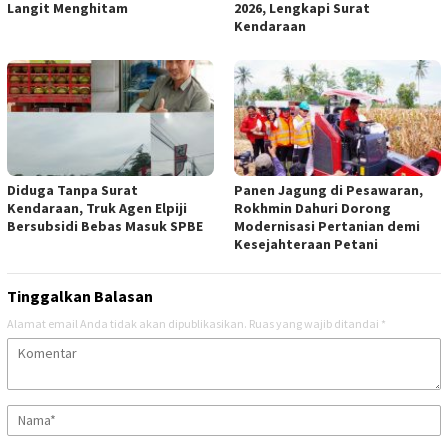
Langit Menghitam
2026, Lengkapi Surat
Kendaraan
Diduga Tanpa Surat
Panen Jagung di Pesawaran,
Kendaraan, Truk Agen Elpiji
Rokhmin Dahuri Dorong
Bersubsidi Bebas Masuk SPBE
Modernisasi Pertanian demi
Kesejahteraan Petani
Tinggalkan Balasan
Alamat email Anda tidak akan dipublikasikan.
Ruas yang wajib ditandai
*