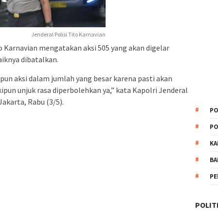
Jenderal Polisi Tito Karnavian
to Karnavian mengatakan aksi 505 yang akan digelar
iknya dibatalkan.
aupun aksi dalam jumlah yang besar karena pasti akan
pun unjuk rasa diperbolehkan ya,” kata Kapolri Jenderal
Jakarta, Rabu (3/5).
PO
PO
KA
BA
PE
POLIT