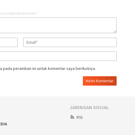
as yang wajib ditandai
*
a pada peramban ini untuk komentar saya berikutnya.
JARINGAN SOCIAL
RSS
EDIA