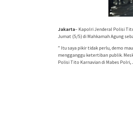
Jakarta
– Kapolri Jenderal Polisi Ti
Jumat (5/5) di Mahkamah Agung seba
” Itu saya pikir tidak perlu, demo m
mengganggu ketertiban publik. Meski
Polisi Tito Karnavian di Mabes Polri, 