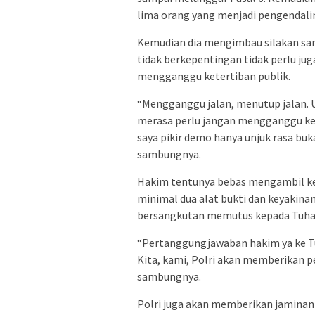
lima orang yang menjadi pengendaliny
Kemudian dia mengimbau silakan sam
tidak berkepentingan tidak perlu j
mengganggu ketertiban publik.
“Mengganggu jalan, menutup jalan. Un
merasa perlu jangan mengganggu kemu
saya pikir demo hanya unjuk rasa b
sambungnya.
Hakim tentunya bebas mengambil ke
minimal dua alat bukti dan keyakin
bersangkutan memutus kepada Tuha
“Pertanggungjawaban hakim ya ke Tu
Kita, kami, Polri akan memberikan 
sambungnya.
Polri juga akan memberikan jaminan