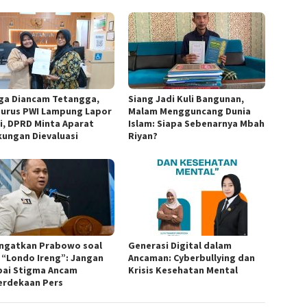
ga Diancam Tetangga,
Siang Jadi Kuli Bangunan,
urus PWI Lampung Lapor
Malam Mengguncang Dunia
si, DPRD Minta Aparat
Islam: Siapa Sebenarnya Mbah
kungan Dievaluasi
Riyan?
 Ingatkan Prabowo soal
Generasi Digital dalam
i “Londo Ireng”: Jangan
Ancaman: Cyberbullying dan
ai Stigma Ancam
Krisis Kesehatan Mental
rdekaan Pers