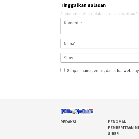
Tinggalkan Balasan
Alamat email Anda tidak akan dipublikasikan.
Ru
Simpan nama, email, dan situs web say
REDAKSI
PEDOMAN
PEMBERITAAN M
SIBER