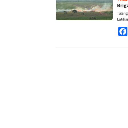
Brig
Tulang
Latiha