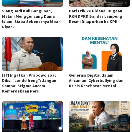
Siang Jadi Kuli Bangunan,
Dari Etik ke Pidana: Dugaan
Malam Mengguncang Dunia
KKN DPRD Bandar Lampung
Islam: Siapa Sebenarnya Mbah
Resmi Dilaporkan ke KPK
Riyan?
IJTI Ingatkan Prabowo soal
Generasi Digital dalam
Diksi “Londo Ireng”: Jangan
Ancaman: Cyberbullying dan
Sampai Stigma Ancam
Krisis Kesehatan Mental
Kemerdekaan Pers