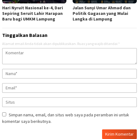
Hari Nyruit Nasional ke-4, Dari
Jalan Sunyi Umar Ahmad dan
Sepiring Seruit Lahir Harapan
Politik Gagasan yang Mulai
Baru bagi UMKM Lampung
Langka di Lampung
Tinggalkan Balasan
Alamat email Anda tidak akan dipublikasikan.
Ruas yang wajib ditandai
*
Simpan nama, email, dan situs web saya pada peramban ini untuk
komentar saya berikutnya.