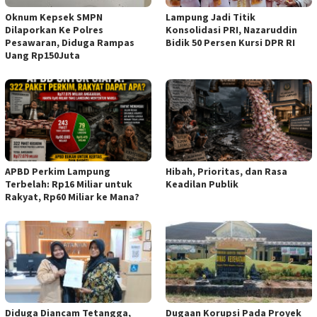
Lampung Jadi Titik
Oknum Kepsek SMPN
Konsolidasi PRI, Nazaruddin
Dilaporkan Ke Polres
Bidik 50 Persen Kursi DPR RI
Pesawaran, Diduga Rampas
Uang Rp150Juta
APBD Perkim Lampung
Hibah, Prioritas, dan Rasa
Terbelah: Rp16 Miliar untuk
Keadilan Publik
Rakyat, Rp60 Miliar ke Mana?
Diduga Diancam Tetangga,
Dugaan Korupsi Pada Proyek