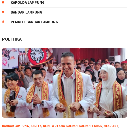
KAPOLDA LAMPUNG
BANDAR LAMPUNG
PEMKOT BANDAR LAMPUNG
POLITIKA
BANDAR LAMPUNG
,
BERITA
,
BERITA UTAMA
,
DAERAH
,
DAERAH
,
FOKUS
,
HEADLINE
,