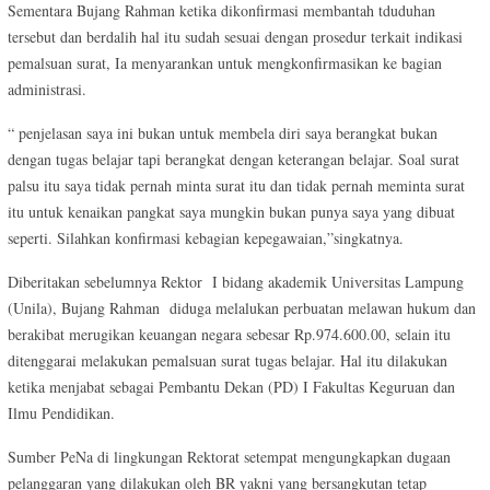
Sementara Bujang Rahman ketika dikonfirmasi membantah tduduhan
tersebut dan berdalih hal itu sudah sesuai dengan prosedur terkait indikasi
pemalsuan surat, Ia menyarankan untuk mengkonfirmasikan ke bagian
administrasi.
“ penjelasan saya ini bukan untuk membela diri saya berangkat bukan
dengan tugas belajar tapi berangkat dengan keterangan belajar. Soal surat
palsu itu saya tidak pernah minta surat itu dan tidak pernah meminta surat
itu untuk kenaikan pangkat saya mungkin bukan punya saya yang dibuat
seperti. Silahkan konfirmasi kebagian kepegawaian,”singkatnya.
Diberitakan sebelumnya Rektor I bidang akademik Universitas Lampung
(Unila), Bujang Rahman diduga melalukan perbuatan melawan hukum dan
berakibat merugikan keuangan negara sebesar Rp.974.600.00, selain itu
ditenggarai melakukan pemalsuan surat tugas belajar. Hal itu dilakukan
ketika menjabat sebagai Pembantu Dekan (PD) I Fakultas Keguruan dan
Ilmu Pendidikan.
Sumber PeNa di lingkungan Rektorat setempat mengungkapkan dugaan
pelanggaran yang dilakukan oleh BR yakni yang bersangkutan tetap