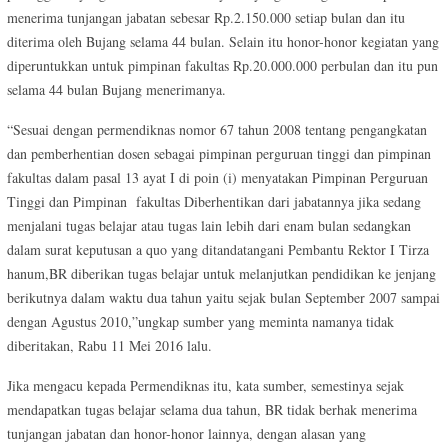
menerima tunjangan jabatan sebesar Rp.2.150.000 setiap bulan dan itu
diterima oleh Bujang selama 44 bulan. Selain itu honor-honor kegiatan yang
diperuntukkan untuk pimpinan fakultas Rp.20.000.000 perbulan dan itu pun
selama 44 bulan Bujang menerimanya.
“Sesuai dengan permendiknas nomor 67 tahun 2008 tentang pengangkatan
dan pemberhentian dosen sebagai pimpinan perguruan tinggi dan pimpinan
fakultas dalam pasal 13 ayat I di poin (i) menyatakan Pimpinan Perguruan
Tinggi dan Pimpinan fakultas Diberhentikan dari jabatannya jika sedang
menjalani tugas belajar atau tugas lain lebih dari enam bulan sedangkan
dalam surat keputusan a quo yang ditandatangani Pembantu Rektor I Tirza
hanum,BR diberikan tugas belajar untuk melanjutkan pendidikan ke jenjang
berikutnya dalam waktu dua tahun yaitu sejak bulan September 2007 sampai
dengan Agustus 2010,”ungkap sumber yang meminta namanya tidak
diberitakan, Rabu 11 Mei 2016 lalu.
Jika mengacu kepada Permendiknas itu, kata sumber, semestinya sejak
mendapatkan tugas belajar selama dua tahun, BR tidak berhak menerima
tunjangan jabatan dan honor-honor lainnya, dengan alasan yang