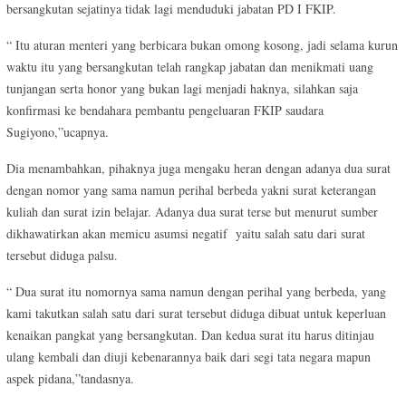
bersangkutan sejatinya tidak lagi menduduki jabatan PD I FKIP.
“ Itu aturan menteri yang berbicara bukan omong kosong, jadi selama kurun
waktu itu yang bersangkutan telah rangkap jabatan dan menikmati uang
tunjangan serta honor yang bukan lagi menjadi haknya, silahkan saja
konfirmasi ke bendahara pembantu pengeluaran FKIP saudara
Sugiyono,”ucapnya.
Dia menambahkan, pihaknya juga mengaku heran dengan adanya dua surat
dengan nomor yang sama namun perihal berbeda yakni surat keterangan
kuliah dan surat izin belajar. Adanya dua surat terse but menurut sumber
dikhawatirkan akan memicu asumsi negatif yaitu salah satu dari surat
tersebut diduga palsu.
“ Dua surat itu nomornya sama namun dengan perihal yang berbeda, yang
kami takutkan salah satu dari surat tersebut diduga dibuat untuk keperluan
kenaikan pangkat yang bersangkutan. Dan kedua surat itu harus ditinjau
ulang kembali dan diuji kebenarannya baik dari segi tata negara mapun
aspek pidana,”tandasnya.