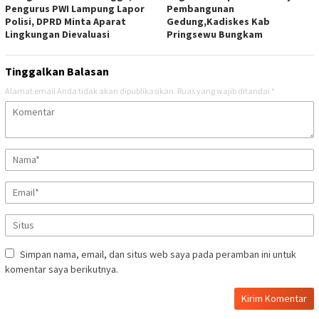
Pengurus PWI Lampung Lapor
Pembangunan
Polisi, DPRD Minta Aparat
Gedung,Kadiskes Kab
Lingkungan Dievaluasi
Pringsewu Bungkam
Tinggalkan Balasan
Alamat email Anda tidak akan dipublikasikan.
Ruas yang wajib ditandai
*
Simpan nama, email, dan situs web saya pada peramban ini untuk
komentar saya berikutnya.