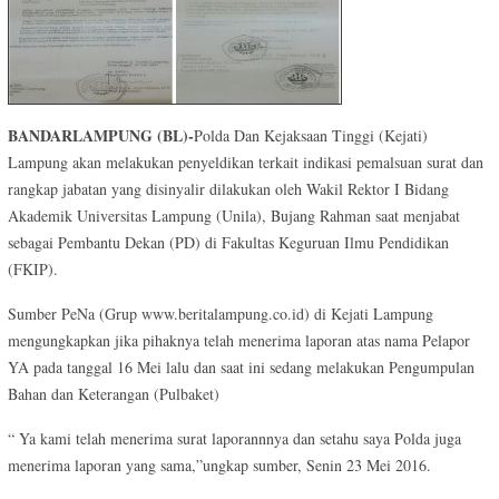
BANDARLAMPUNG (BL)-
Polda Dan Kejaksaan Tinggi (Kejati)
Lampung akan melakukan penyeldikan terkait indikasi pemalsuan surat dan
rangkap jabatan yang disinyalir dilakukan oleh Wakil Rektor I Bidang
Akademik Universitas Lampung (Unila), Bujang Rahman saat menjabat
sebagai Pembantu Dekan (PD) di Fakultas Keguruan Ilmu Pendidikan
(FKIP).
Sumber PeNa (Grup www.beritalampung.co.id) di Kejati Lampung
mengungkapkan jika pihaknya telah menerima laporan atas nama Pelapor
YA pada tanggal 16 Mei lalu dan saat ini sedang melakukan Pengumpulan
Bahan dan Keterangan (Pulbaket)
“ Ya kami telah menerima surat laporannnya dan setahu saya Polda juga
menerima laporan yang sama,”ungkap sumber, Senin 23 Mei 2016.