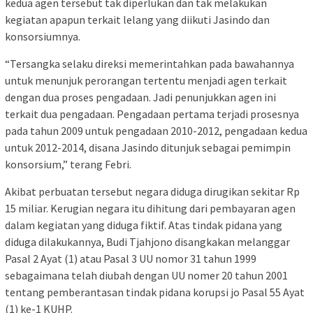
kedua agen tersebut tak diperlukan dan tak melakukan
kegiatan apapun terkait lelang yang diikuti Jasindo dan
konsorsiumnya.
“Tersangka selaku direksi memerintahkan pada bawahannya
untuk menunjuk perorangan tertentu menjadi agen terkait
dengan dua proses pengadaan. Jadi penunjukkan agen ini
terkait dua pengadaan. Pengadaan pertama terjadi prosesnya
pada tahun 2009 untuk pengadaan 2010-2012, pengadaan kedua
untuk 2012-2014, disana Jasindo ditunjuk sebagai pemimpin
konsorsium,” terang Febri.
Akibat perbuatan tersebut negara diduga dirugikan sekitar Rp
15 miliar. Kerugian negara itu dihitung dari pembayaran agen
dalam kegiatan yang diduga fiktif. Atas tindak pidana yang
diduga dilakukannya, Budi Tjahjono disangkakan melanggar
Pasal 2 Ayat (1) atau Pasal 3 UU nomor 31 tahun 1999
sebagaimana telah diubah dengan UU nomer 20 tahun 2001
tentang pemberantasan tindak pidana korupsi jo Pasal 55 Ayat
(1) ke-1 KUHP.