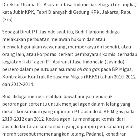
Direktur Utama PT Asuransi Jasa Indonesia sebagai tersangka,”
kata Jubir KPK, Febri Diansyah di Gedung KPK, Jakarta, Rabu
(3/5).
Sebagai Dirut PT Jasindo saat itu, Budi Tjahjono diduga
melakukan perbuatan melawan hukum dan atau
menyalahgunakan wewenang, memperkaya diri sendiri, atau
orang lain, atau korporasi terkait pembayaran komisi terhadap
kegiatan fiktif agen PT Asuransi Jasa Indonesia (Jasindo)
persero dalam penutupan asuransi
oil and gas
pada BP Migas,
Kontraktor Kontrak Kerjasama Migas (KKKS) tahun 2010-2012
dan 2012-2014.
Budi diduga memerintahkan bawahannya menunjuk
perorangan tertentu untuk menjadi agen dalam lelang yang
diikuti konsorsium yang dipimpin PT Jasindo di BP Migas pada
2010-2012 dan 2012. Kedua agen itu mendapat komisi dari
Jasindo lantaran konsorsium yang dipimpin perusahaan pelat
merah tersebut memenangkan lelang. Padahal, kehadiran