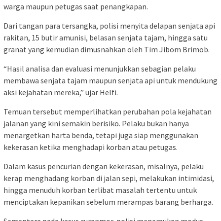
warga maupun petugas saat penangkapan.
Dari tangan para tersangka, polisi menyita delapan senjata api
rakitan, 15 butir amunisi, belasan senjata tajam, hingga satu
granat yang kemudian dimusnahkan oleh Tim Jibom Brimob.
“Hasil analisa dan evaluasi menunjukkan sebagian pelaku
membawa senjata tajam maupun senjata api untuk mendukung
aksi kejahatan mereka,” ujar Helfi.
Temuan tersebut memperlihatkan perubahan pola kejahatan
jalanan yang kini semakin berisiko. Pelaku bukan hanya
menargetkan harta benda, tetapi juga siap menggunakan
kekerasan ketika menghadapi korban atau petugas.
Dalam kasus pencurian dengan kekerasan, misalnya, pelaku
kerap menghadang korban di jalan sepi, melakukan intimidasi,
hingga menuduh korban terlibat masalah tertentu untuk
menciptakan kepanikan sebelum merampas barang berharga.
Sementara pada kasus curanmor, polisi menemukan modus