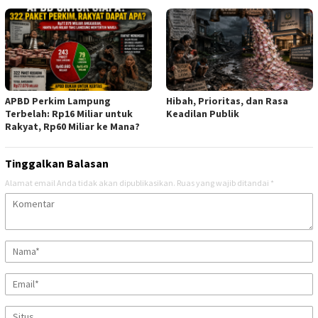
APBD Perkim Lampung
Hibah, Prioritas, dan Rasa
Terbelah: Rp16 Miliar untuk
Keadilan Publik
Rakyat, Rp60 Miliar ke Mana?
Tinggalkan Balasan
Alamat email Anda tidak akan dipublikasikan.
Ruas yang wajib ditandai
*