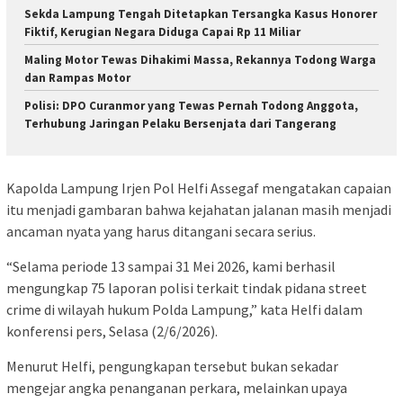
Sekda Lampung Tengah Ditetapkan Tersangka Kasus Honorer
Fiktif, Kerugian Negara Diduga Capai Rp 11 Miliar
Maling Motor Tewas Dihakimi Massa, Rekannya Todong Warga
dan Rampas Motor
Polisi: DPO Curanmor yang Tewas Pernah Todong Anggota,
Terhubung Jaringan Pelaku Bersenjata dari Tangerang
Kapolda Lampung Irjen Pol Helfi Assegaf mengatakan capaian
itu menjadi gambaran bahwa kejahatan jalanan masih menjadi
ancaman nyata yang harus ditangani secara serius.
“Selama periode 13 sampai 31 Mei 2026, kami berhasil
mengungkap 75 laporan polisi terkait tindak pidana street
crime di wilayah hukum Polda Lampung,” kata Helfi dalam
konferensi pers, Selasa (2/6/2026).
Menurut Helfi, pengungkapan tersebut bukan sekadar
mengejar angka penanganan perkara, melainkan upaya