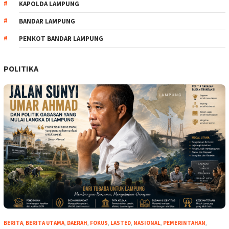
KAPOLDA LAMPUNG
BANDAR LAMPUNG
PEMKOT BANDAR LAMPUNG
POLITIKA
BERITA
,
BERITA UTAMA
,
DAERAH
,
FOKUS
,
LASTED
,
NASIONAL
,
PEMERINTAHAN
,