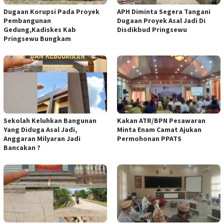
Dugaan Korupsi Pada Proyek
APH Diminta Segera Tangani
Pembangunan
Dugaan Proyek Asal Jadi Di
Gedung,Kadiskes Kab
Disdikbud Pringsewu
Pringsewu Bungkam
Sekolah Keluhkan Bangunan
Kakan ATR/BPN Pesawaran
Yang Diduga Asal Jadi,
Minta Enam Camat Ajukan
Anggaran Milyaran Jadi
Permohonan PPATS
Bancakan ?