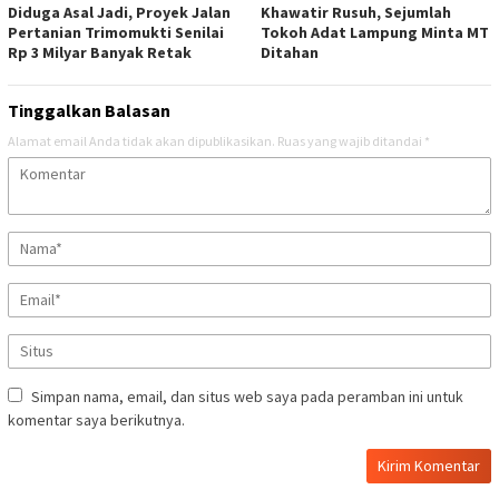
Diduga Asal Jadi, Proyek Jalan
Khawatir Rusuh, Sejumlah
Pertanian Trimomukti Senilai
Tokoh Adat Lampung Minta MT
Rp 3 Milyar Banyak Retak
Ditahan
Tinggalkan Balasan
Alamat email Anda tidak akan dipublikasikan.
Ruas yang wajib ditandai
*
Simpan nama, email, dan situs web saya pada peramban ini untuk
komentar saya berikutnya.