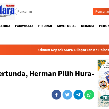
Pencaria
NAMIKA
PARIWISATA
HIBURAN
ADVETORIAL
REDAKSI
PEDOM
Oknum Kepsek SMPN Dilaporkan Ke Polres Pesawara
tertunda, Herman Pilih Hura-