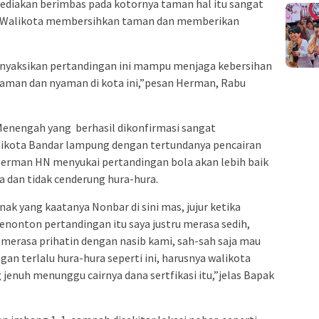
ediakan berimbas pada kotornya taman hal itu sangat
nya Walikota membersihkan taman dan memberikan
enyaksikan pertandingan ini mampu menjaga kebersihan
 aman dan nyaman di kota ini,”pesan Herman, Rabu
Menengah yang berhasil dikonfirmasi sangat
likota Bandar lampung dengan tertundanya pencairan
 Herman HN menyukai pertandingan bola akan lebih baik
 dan tidak cenderung hura-hura.
ak yang kaatanya Nonbar di sini mas, jujur ketika
nonton pertandingan itu saya justru merasa sedih,
merasa prihatin dengan nasib kami, sah-sah saja mau
gan terlalu hura-hura seperti ini, harusnya walikota
enuh menunggu cairnya dana sertfikasi itu,”jelas Bapak