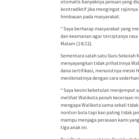
otomatis banyaknya jamuan yang dis
kontradiktif jika mengingat rajin
himbauan pada masyarakat.
“ Saya berharap masyarakat yang m
dan keamanan agar terciptanya rasa
Malam (14/12).
Sementara salah satu Guru Sekolah 
menyayangkan tidak prihatinnya Wa
dana sertifikasi, menurutnya meski
menikmatinya dengan cara sederhana
“ Saya kesini kebetulan menjemput an
melihat Walikota penuh keceriaan me
mengapa Walikota sama sekali tidak 
nonton bola tapi kan paling tidak jan
mampu menjaga perasaan kami yang j
tiga anak ini.