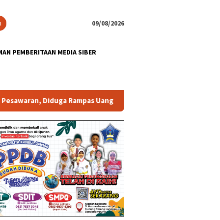
n
09/08/2026
AN PEMBERITAAN MEDIA SIBER
n, Diduga Rampas Uang Rp150Juta
Ketika Gedung Lebih 