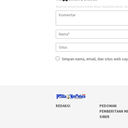
Alamat email Anda tidak akan dipublikasikan.
Ru
Simpan nama, email, dan situs web say
REDAKSI
PEDOMAN
PEMBERITAAN M
SIBER