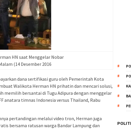
erman HN saat Menggelar Nobar
Malam (14 Desember 2016
PO
PO
rkan dana sertifikasi guru oleh Pemerintah Kota
buat Walikota Herman HN prihatin dan mencari solusi,
KA
h memilih bersantai di Tugu Adipura dengan menggelar
BA
FF anatara timnas Indonesia versus Thailand, Rabu
PE
nnya pertandingan melalui video tron, Herman juga
POLIT
atis bersama ratusan warga Bandar Lampung dan