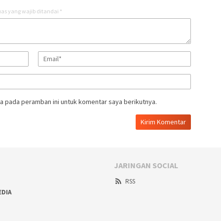
as yang wajib ditandai
*
a pada peramban ini untuk komentar saya berikutnya.
JARINGAN SOCIAL
RSS
EDIA