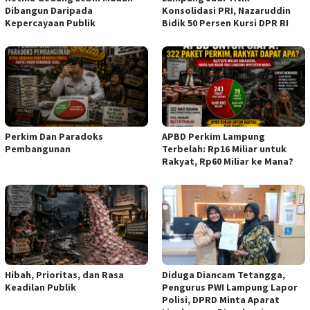
Dibangun Daripada
Konsolidasi PRI, Nazaruddin
Kepercayaan Publik
Bidik 50 Persen Kursi DPR RI
Perkim Dan Paradoks
APBD Perkim Lampung
Pembangunan
Terbelah: Rp16 Miliar untuk
Rakyat, Rp60 Miliar ke Mana?
Hibah, Prioritas, dan Rasa
Diduga Diancam Tetangga,
Keadilan Publik
Pengurus PWI Lampung Lapor
Polisi, DPRD Minta Aparat