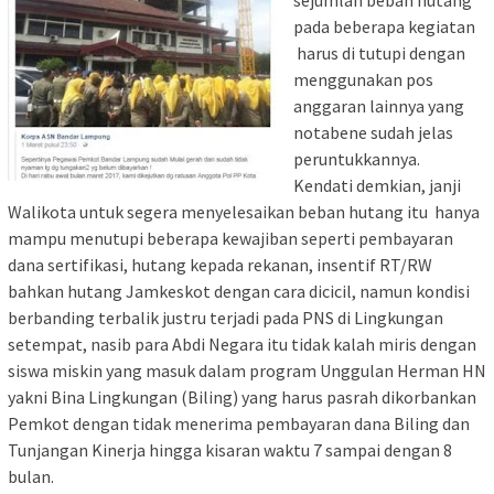
sejumlah beban hutang
pada beberapa kegiatan
harus di tutupi dengan
menggunakan pos
anggaran lainnya yang
notabene sudah jelas
peruntukkannya.
Kendati demkian, janji
Walikota untuk segera menyelesaikan beban hutang itu hanya
mampu menutupi beberapa kewajiban seperti pembayaran
dana sertifikasi, hutang kepada rekanan, insentif RT/RW
bahkan hutang Jamkeskot dengan cara dicicil, namun kondisi
berbanding terbalik justru terjadi pada PNS di Lingkungan
setempat, nasib para Abdi Negara itu tidak kalah miris dengan
siswa miskin yang masuk dalam program Unggulan Herman HN
yakni Bina Lingkungan (Biling) yang harus pasrah dikorbankan
Pemkot dengan tidak menerima pembayaran dana Biling dan
Tunjangan Kinerja hingga kisaran waktu 7 sampai dengan 8
bulan.