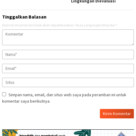
Lingkungan Dievaluasi
Tinggalkan Balasan
Alamat email Anda tidak akan dipublikasikan.
Ruas yang wajib ditandai
*
Simpan nama, email, dan situs web saya pada peramban ini untuk
komentar saya berikutnya.