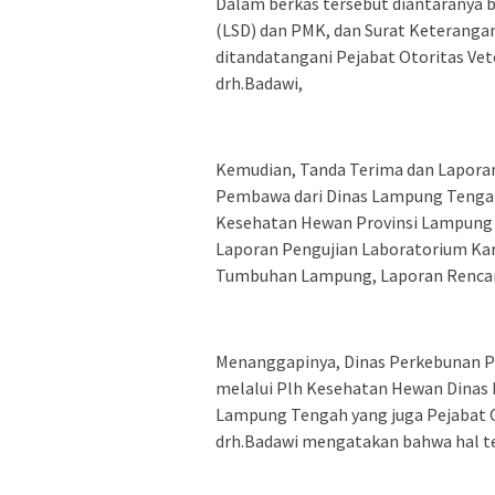
Dalam berkas tersebut diantaranya b
(LSD) dan PMK, dan Surat Keteranga
ditandatangani Pejabat Otoritas V
drh.Badawi,
Kemudian, Tanda Terima dan Lapora
Pembawa dari Dinas Lampung Tengah, 
Kesehatan Hewan Provinsi Lampung s
Laporan Pengujian Laboratorium Kar
Tumbuhan Lampung, Laporan Renca
Menanggapinya, Dinas Perkebunan 
melalui Plh Kesehatan Hewan Dinas
Lampung Tengah yang juga Pejabat 
drh.Badawi mengatakan bahwa hal ter