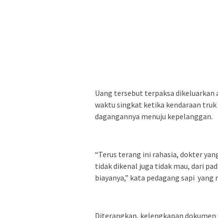
Uang tersebut terpaksa dikeluarkan
waktu singkat ketika kendaraan tru
dagangannya menuju kepelanggan.
“Terus terang ini rahasia, dokter ya
tidak dikenal juga tidak mau, dari pa
biayanya,” kata pedagang sapi yang
Diterangkan, kelengkapan dokumen 