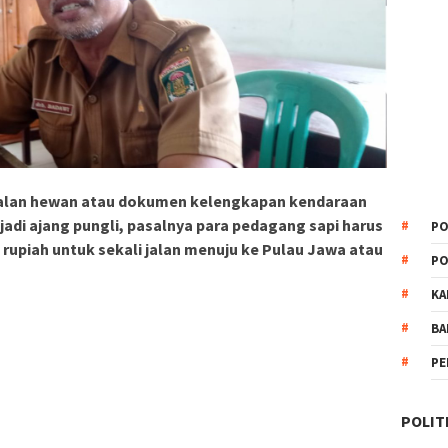
alan hewan atau dokumen kelengkapan kendaraan
di ajang pungli, pasalnya para pedagang sapi harus
PO
upiah untuk sekali jalan menuju ke Pulau Jawa atau
PO
KA
BA
PE
POLIT