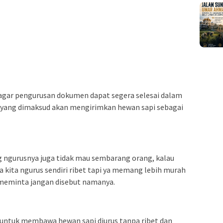
 agar pengurusan dokumen dapat segera selesai dalam
k yang dimaksud akan mengirimkan hewan sapi sebagai
ng ngurusnya juga tidak mau sembarang orang, kalau
da kita ngurus sendiri ribet tapi ya memang lebih murah
 meminta jangan disebut namanya.
untuk membawa hewan sapi diurus tanpa ribet dan