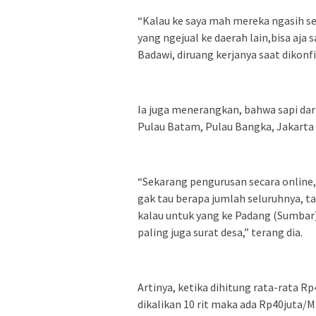
“Kalau ke saya mah mereka ngasih se
yang ngejual ke daerah lain,bisa aja 
Badawi, diruang kerjanya saat dikonfi
Ia juga menerangkan, bahwa sapi da
Pulau Batam, Pulau Bangka, Jakarta
“Sekarang pengurusan secara online, a
gak tau berapa jumlah seluruhnya, tap
kalau untuk yang ke Padang (Sumbar)
paling juga surat desa,” terang dia.
Artinya, ketika dihitung rata-rata R
dikalikan 10 rit maka ada Rp40juta/M