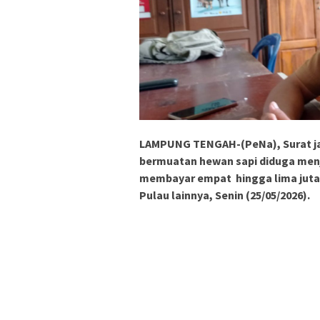
LAMPUNG TENGAH-(PeNa), Surat j
bermuatan hewan sapi diduga menja
membayar empat hingga lima juta r
Pulau lainnya, Senin (25/05/2026).