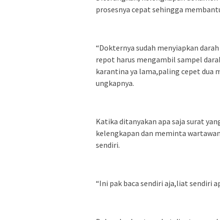
prosesnya cepat sehingga membantu
“Dokternya sudah menyiapkan darah sap
repot harus mengambil sampel darah 
karantina ya lama,paling cepet dua 
ungkapnya.
Katika ditanyakan apa saja surat ya
kelengkapan dan meminta wartawan
sendiri.
“Ini pak baca sendiri aja,liat sendiri 