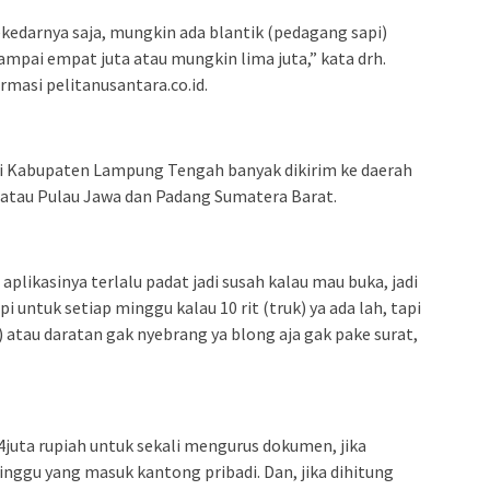
kedarnya saja, mungkin ada blantik (pedagang sapi)
sampai empat juta atau mungkin lima juta,” kata drh.
rmasi pelitanusantara.co.id.
ri Kabupaten Lampung Tengah banyak dikirim ke daerah
 atau Pulau Jawa dan Padang Sumatera Barat.
plikasinya terlalu padat jadi susah kalau mau buka, jadi
i untuk setiap minggu kalau 10 rit (truk) ya ada lah, tapi
 atau daratan gak nyebrang ya blong aja gak pake surat,
p4juta rupiah untuk sekali mengurus dokumen, jika
inggu yang masuk kantong pribadi. Dan, jika dihitung