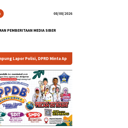
n
08/08/2026
AN PEMBERITAAN MEDIA SIBER
, DPRD Minta Aparat Lingkungan Dievaluasi
Dugaan Koru