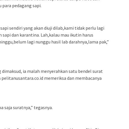
 para pedagang sapi.
i sendiri yang akan diuji dilab,kami tidak perlu lagi
sapi dan karantina. Lah,kalau mau ikutin harus
minggu,belum lagi nunggu hasil lab darahnya,lama pak,”
ng dimaksud, ia malah menyerahkan satu bendel surat
 pelitanusantara.co.id memeriksa dan membacanya
apa saja suratnya,” tegasnya.