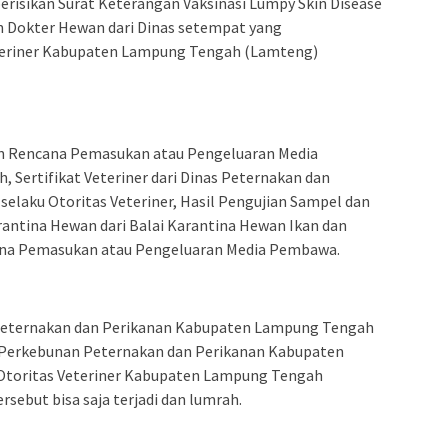
erisikan Surat Keterangan Vaksinasi Lumpy Skin Disease
n Dokter Hewan dari Dinas setempat yang
eteriner Kabupaten Lampung Tengah (Lamteng)
n Rencana Pemasukan atau Pengeluaran Media
Sertifikat Veteriner dari Dinas Peternakan dan
elaku Otoritas Veteriner, Hasil Pengujian Sampel dan
antina Hewan dari Balai Karantina Hewan Ikan dan
na Pemasukan atau Pengeluaran Media Pembawa.
Peternakan dan Perikanan Kabupaten Lampung Tengah
 Perkebunan Peternakan dan Perikanan Kabupaten
Otoritas Veteriner Kabupaten Lampung Tengah
sebut bisa saja terjadi dan lumrah.