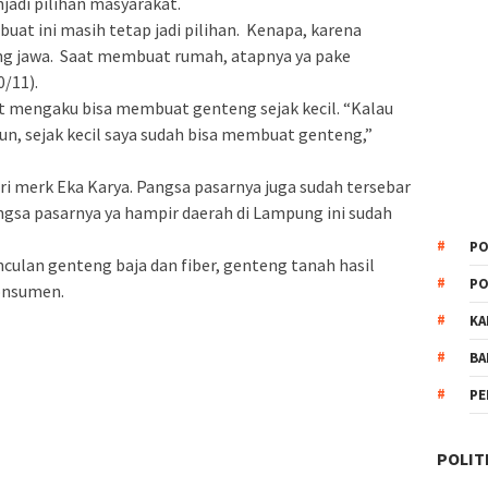
adi pilihan masyarakat.
buat ini masih tetap jadi pilihan. Kenapa, karena
g jawa. Saat membuat rumah, atapnya ya pake
/11).
t mengaku bisa membuat genteng sejak kecil. “Kalau
un, sejak kecil saya sudah bisa membuat genteng,”
ri merk Eka Karya. Pangsa pasarnya juga sudah tersebar
gsa pasarnya ya hampir daerah di Lampung ini sudah
PO
ulan genteng baja dan fiber, genteng tanah hasil
PO
konsumen.
KA
BA
PE
POLIT