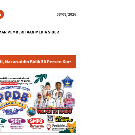
n
08/08/2026
AN PEMBERITAAN MEDIA SIBER
ddin Bidik 50 Persen Kursi DPR RI
Perkim Dan Paradoks 