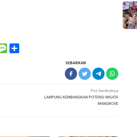
nger
il
WeChat
Message
Share
SEBARKAN
Pos berikutnya
LAMPUNG KEMBANGKAN POTENSI WISATA
MANGROVE