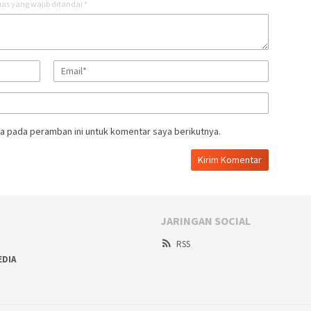
as yang wajib ditandai
*
a pada peramban ini untuk komentar saya berikutnya.
JARINGAN SOCIAL
RSS
EDIA