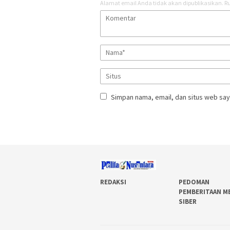
Alamat email Anda tidak akan dipublikasikan.
Ru
Simpan nama, email, dan situs web say
REDAKSI
PEDOMAN
PEMBERITAAN M
SIBER