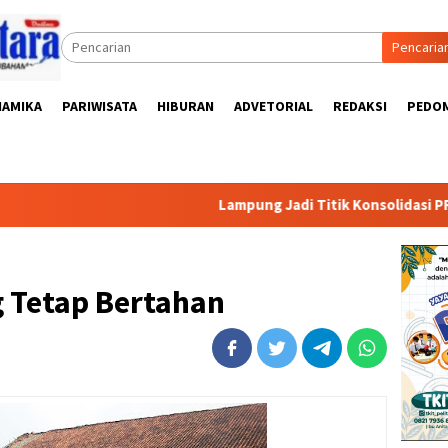
Pencaria
NAMIKA
PARIWISATA
HIBURAN
ADVETORIAL
REDAKSI
PEDOM
Lampung Jadi Titik Konsolidasi PRI, Nazaru
g Tetap Bertahan