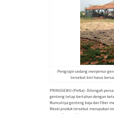
Pengrajin sedang menjemur gent
tersebut kini harus bers
PRINGSEWU (PeNa)- Ditengah persaing
genteng tetap bertahan dengan ket
Munculnya genteng baja dan fiber m
Meski produk tersebut merupakan in