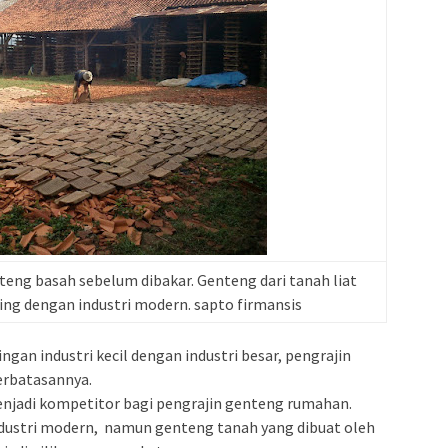
eng basah sebelum dibakar. Genteng dari tanah liat
aing dengan industri modern. sapto firmansis
an industri kecil dengan industri besar, pengrajin
erbatasannya.
enjadi kompetitor bagi pengrajin genteng rumahan.
dustri modern, namun genteng tanah yang dibuat oleh