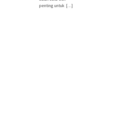
penting untuk […]