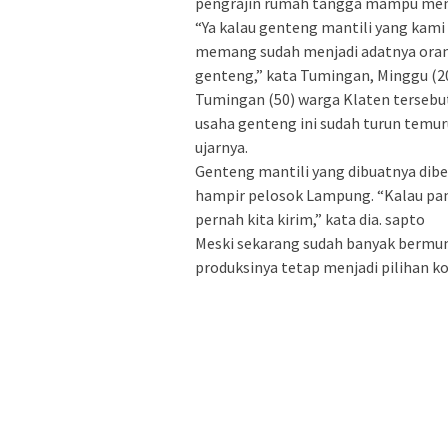
pengrajin rumah tangga mampu menj
“Ya kalau genteng mantili yang kami 
memang sudah menjadi adatnya oran
genteng,” kata Tumingan, Minggu (20
Tumingan (50) warga Klaten tersebu
usaha genteng ini sudah turun temur
ujarnya.
Genteng mantili yang dibuatnya dibe
hampir pelosok Lampung. “Kalau pan
pernah kita kirim,” kata dia. sapto
Meski sekarang sudah banyak bermunc
produksinya tetap menjadi pilihan 