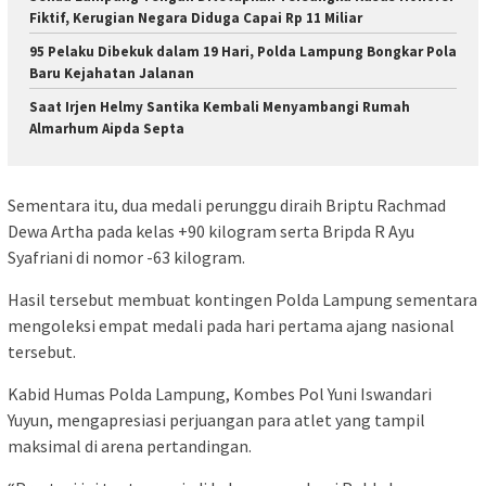
Fiktif, Kerugian Negara Diduga Capai Rp 11 Miliar
95 Pelaku Dibekuk dalam 19 Hari, Polda Lampung Bongkar Pola
Baru Kejahatan Jalanan
Saat Irjen Helmy Santika Kembali Menyambangi Rumah
Almarhum Aipda Septa
Sementara itu, dua medali perunggu diraih Briptu Rachmad
Dewa Artha pada kelas +90 kilogram serta Bripda R Ayu
Syafriani di nomor -63 kilogram.
Hasil tersebut membuat kontingen Polda Lampung sementara
mengoleksi empat medali pada hari pertama ajang nasional
tersebut.
Kabid Humas Polda Lampung, Kombes Pol Yuni Iswandari
Yuyun, mengapresiasi perjuangan para atlet yang tampil
maksimal di arena pertandingan.