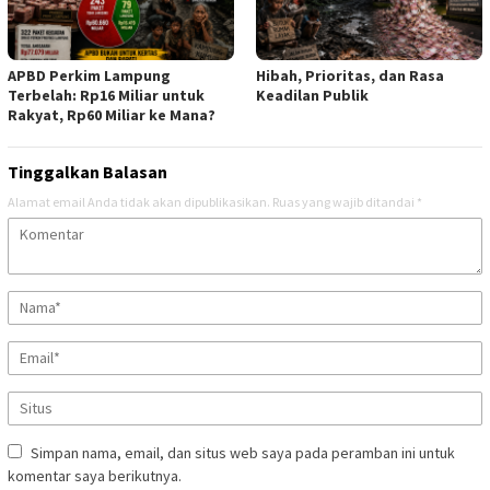
APBD Perkim Lampung
Hibah, Prioritas, dan Rasa
Terbelah: Rp16 Miliar untuk
Keadilan Publik
Rakyat, Rp60 Miliar ke Mana?
Tinggalkan Balasan
Alamat email Anda tidak akan dipublikasikan.
Ruas yang wajib ditandai
*
Simpan nama, email, dan situs web saya pada peramban ini untuk
komentar saya berikutnya.