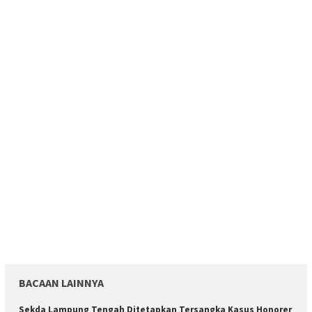
BACAAN LAINNYA
Sekda Lampung Tengah Ditetapkan Tersangka Kasus Honorer