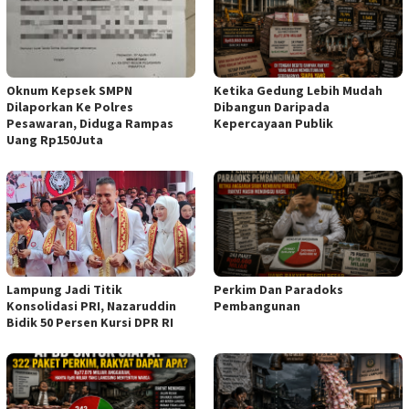
Oknum Kepsek SMPN
Ketika Gedung Lebih Mudah
Dilaporkan Ke Polres
Dibangun Daripada
Pesawaran, Diduga Rampas
Kepercayaan Publik
Uang Rp150Juta
Lampung Jadi Titik
Perkim Dan Paradoks
Konsolidasi PRI, Nazaruddin
Pembangunan
Bidik 50 Persen Kursi DPR RI