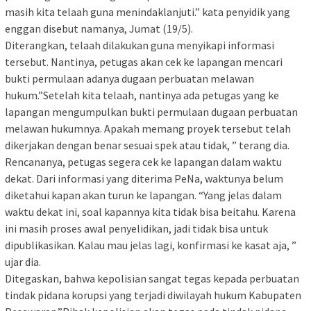
masih kita telaah guna menindaklanjuti.” kata penyidik yang
enggan disebut namanya, Jumat (19/5).
Diterangkan, telaah dilakukan guna menyikapi informasi
tersebut. Nantinya, petugas akan cek ke lapangan mencari
bukti permulaan adanya dugaan perbuatan melawan
hukum.”Setelah kita telaah, nantinya ada petugas yang ke
lapangan mengumpulkan bukti permulaan dugaan perbuatan
melawan hukumnya. Apakah memang proyek tersebut telah
dikerjakan dengan benar sesuai spek atau tidak, ” terang dia.
Rencananya, petugas segera cek ke lapangan dalam waktu
dekat. Dari informasi yang diterima PeNa, waktunya belum
diketahui kapan akan turun ke lapangan. “Yang jelas dalam
waktu dekat ini, soal kapannya kita tidak bisa beitahu. Karena
ini masih proses awal penyelidikan, jadi tidak bisa untuk
dipublikasikan. Kalau mau jelas lagi, konfirmasi ke kasat aja, ”
ujar dia.
Ditegaskan, bahwa kepolisian sangat tegas kepada perbuatan
tindak pidana korupsi yang terjadi diwilayah hukum Kabupaten